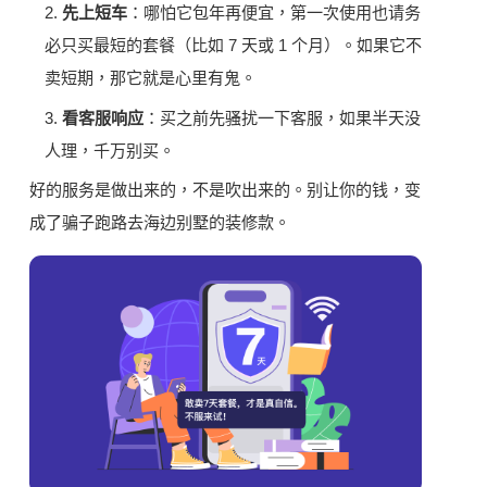
2.
先上短车
：哪怕它包年再便宜，第一次使用也请务
必只买最短的套餐（比如 7 天或 1 个月）。如果它不
卖短期，那它就是心里有鬼。
3.
看客服响应
：买之前先骚扰一下客服，如果半天没
人理，千万别买。
好的服务是做出来的，不是吹出来的。别让你的钱，变
成了骗子跑路去海边别墅的装修款。