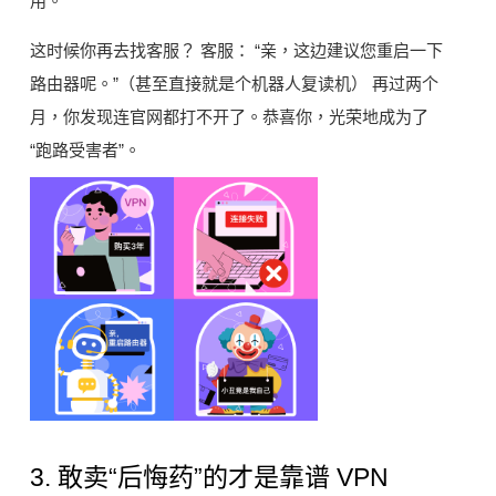
用。
这时候你再去找客服？ 客服： “亲，这边建议您重启一下
路由器呢。”（甚至直接就是个机器人复读机） 再过两个
月，你发现连官网都打不开了。恭喜你，光荣地成为了
“跑路受害者”。
3. 敢卖“后悔药”的才是靠谱 VPN