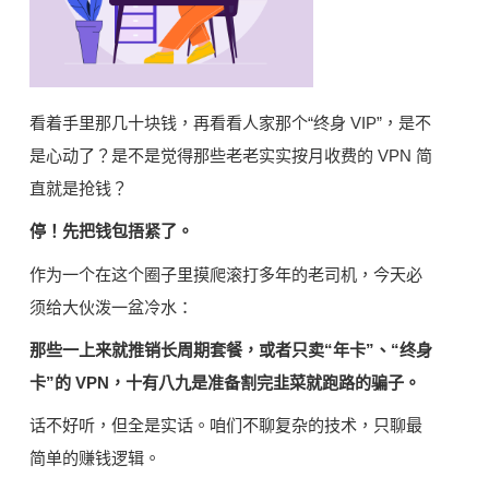
看着手里那几十块钱，再看看人家那个“终身 VIP”，是不
是心动了？是不是觉得那些老老实实按月收费的 VPN 简
直就是抢钱？
停！先把钱包捂紧了。
作为一个在这个圈子里摸爬滚打多年的老司机，今天必
须给大伙泼一盆冷水：
那些一上来就推销长周期套餐，或者只卖“年卡”、“终身
卡”的 VPN，十有八九是准备割完韭菜就跑路的骗子。
话不好听，但全是实话。咱们不聊复杂的技术，只聊最
简单的赚钱逻辑。