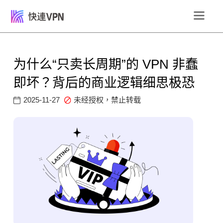
为什么“只卖长周期”的 VPN 非蠢
即坏？背后的商业逻辑细思极恐
2025-11-27
未经授权，禁止转载