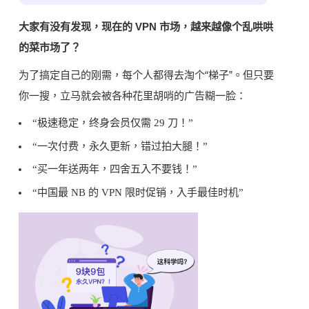
大家有没有发现，现在的 VPN 市场，越来越像个乱哄哄
的菜市场了？
为了搞定自己的刚需，每个人都得去淘个“梯子”。但只要
你一搜，立马就会被各种花里胡哨的广告糊一脸：
“极速稳定，终身会员仅需 29 刀！”
“一次付费，永久更新，错过拍大腿！”
“买一年送两年，四舍五入不要钱！”
“中国最 NB 的 VPN 限时促销，入手最佳时机”