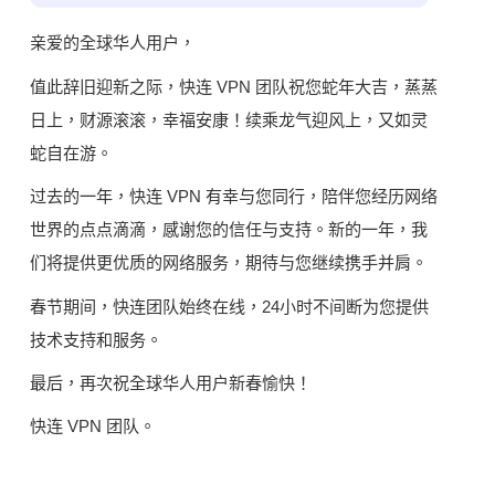
亲爱的全球华人用户，
值此辞旧迎新之际，快连 VPN 团队祝您蛇年大吉，蒸蒸
日上，财源滚滚，幸福安康！续乘龙气迎风上，又如灵
蛇自在游。
过去的一年，快连 VPN 有幸与您同行，陪伴您经历网络
世界的点点滴滴，感谢您的信任与支持。新的一年，我
们将提供更优质的网络服务，期待与您继续携手并肩。
春节期间，快连团队始终在线，24小时不间断为您提供
技术支持和服务。
最后，再次祝全球华人用户新春愉快！
快连 VPN 团队。