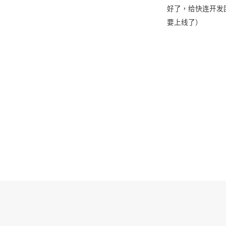
好了，给快连开发
要上线了）