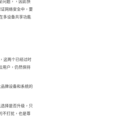
全问题，，因此快
保证网络安全中，要
使得在多设备共享功能
统版本，这两个已经过时
位用户，仍然保持
大品牌设备和系统的
己选择是否升级，只
的不打扰，也是尊