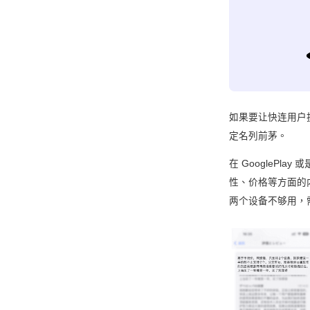
如果要让快连用户投
定名列前茅。
在 GooglePla
性、价格等方面的
两个设备不够用，