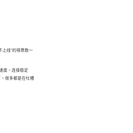
不上线”的得票数一
于网络速度、连接稳定
了，很多都是在吐槽