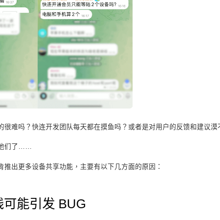
的很难吗？快连开发团队每天都在摸鱼吗？或者是对用户的反馈和建议漠
他们了……
肯推出更多设备共享功能，主要有以下几方面的原因：
线可能引发 BUG