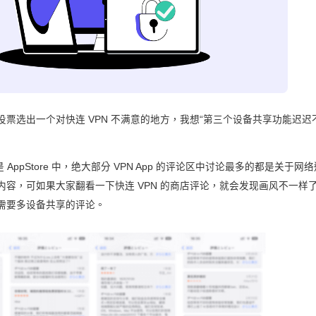
票选出一个对快连 VPN 不满意的地方，我想“第三个设备共享功能迟迟
y 或是 AppStore 中，绝大部分 VPN App 的评论区中讨论最多的都是关
内容，可如果大家翻看一下快连 VPN 的商店评论，就会发现画风不一样
需要多设备共享的评论。