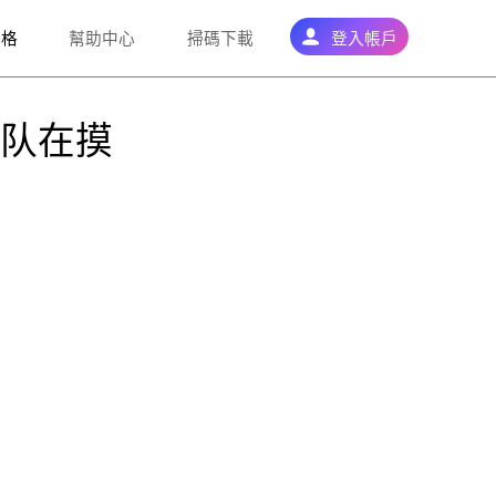
落格
幫助中心
掃碼下載
登入帳戶
团队在摸