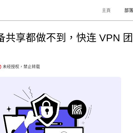
主頁
部
备共享都做不到，快连 VPN 
未经授权，禁止转载