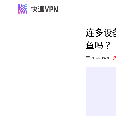
连多设
鱼吗？
2024-08-30