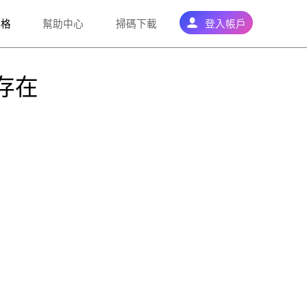
落格
幫助中心
掃碼下載
登入帳戶
存在