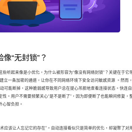
像“无封锁”？
这些听起来像是小优化，为什么被形容为“像没有网络封锁”？关键在于它
用是建立一条加密的通道，让你在不同网络环境下安全访问敏感资源 。然而
草动可能断掉，这种脆弱感导致用户总在提心吊胆地查看连接状态。快连
定性。用户不需要频繁关心“是不是断了”，因为即便断了也能瞬间修复，
外心智负担。
技术应该让人忘记它的存在”。自动连接看似只是简单的优化，却凝聚了对