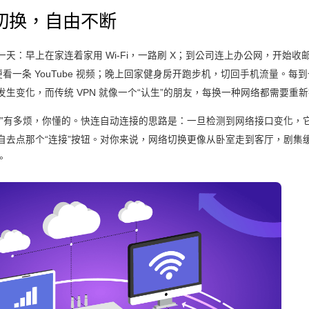
切换，自由不断
天：早上在家连着家用 Wi‑Fi，一路刷 X；到公司连上办公网，开始收
，顺便看一条 YouTube 视频；晚上回家健身房开跑步机，切回手机流量。
生变化，而传统 VPN 就像一个“认生”的朋友，每换一种网络都需要重
礼”有多烦，你懂的。快连自动连接的思路是：一旦检测到网络接口变化，
自去点那个“连接”按钮。对你来说，网络切换更像从卧室走到客厅，剧集
。