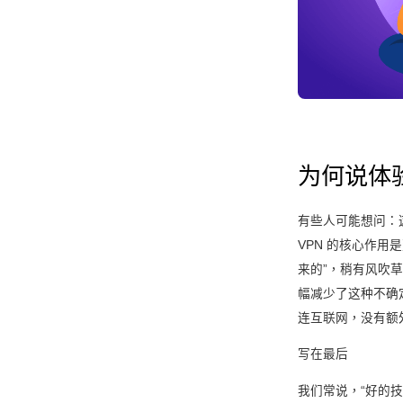
为何说体验
有些人可能想问：
VPN 的核心作
来的”，稍有风吹
幅减少了这种不确
连互联网，没有额
写在最后
我们常说，“好的