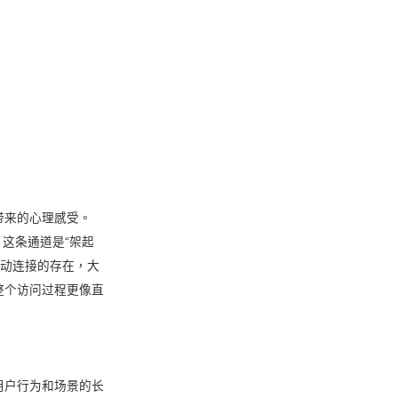
带来的心理感受。
，这条通道是“架起
自动连接的存在，大
整个访问过程更像直
用户行为和场景的长