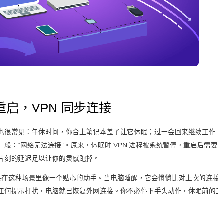
启，VPN 同步连接
也很常见：午休时间，你合上笔记本盖子让它休眠；过一会回来继续工作
般：“网络无法连接”。原来，休眠时 VPN 进程被系统暂停，重启后需
片刻的延迟足以让你的灵感跑掉。
动连接在这种场景里像一个贴心的助手。当电脑睡醒，它会悄悄比对上次的连
任何提示打扰，电脑就已恢复外网连接。你不必停下手头动作，休眠前的