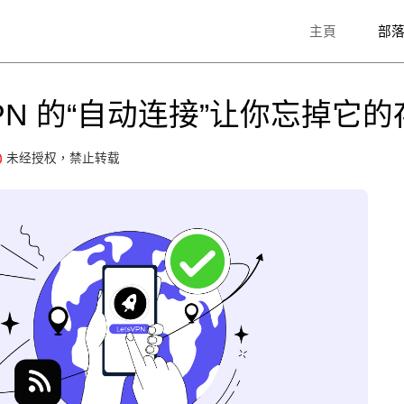
主頁
部
PN 的“自动连接”让你忘掉它的
未经授权，禁止转载