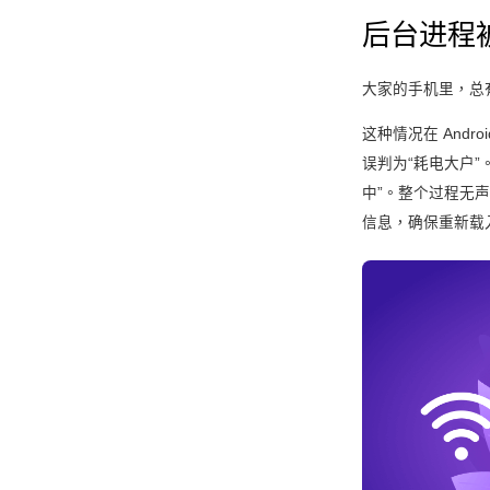
后台进程
大家的手机里，总
这种情况在 Andr
误判为“耗电大户
中”。整个过程无
信息，确保重新载