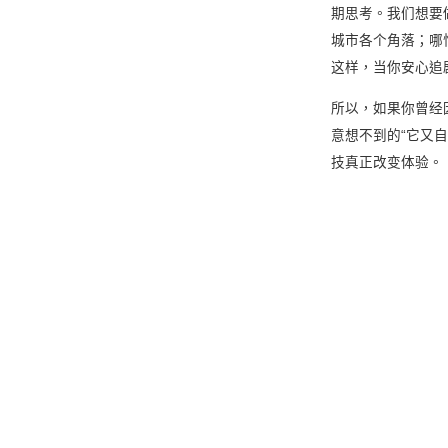
期思考。我们想要
城市各个角落；哪
这样，当你安心追
所以，如果你曾经
意想不到的“它又
技真正改变体验。