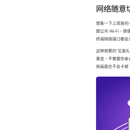
网络随意
想象一下上班族的一
蹭公共 Wi‑Fi
终端网络接口都会发
这种频繁的“见面
重连，不需要你亲
频画面也不会卡顿