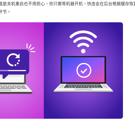
或是关机重启也不用担心，你只需等机器开机，快连会在后台根据缓存恢
环节。