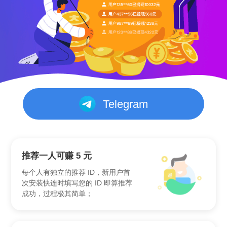
Telegram
推荐一人可赚 5 元
每个人有独立的推荐 ID，新用户首
次安装快连时填写您的 ID 即算推荐
成功，过程极其简单；